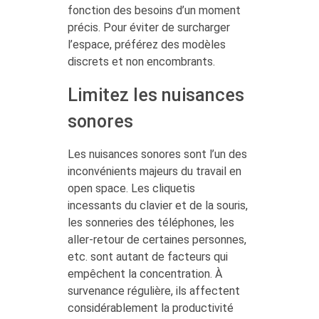
fonction des besoins d’un moment
précis. Pour éviter de surcharger
l’espace, préférez des modèles
discrets et non encombrants.
Limitez les nuisances
sonores
Les nuisances sonores sont l’un des
inconvénients majeurs du travail en
open space. Les cliquetis
incessants du clavier et de la souris,
les sonneries des téléphones, les
aller-retour de certaines personnes,
etc. sont autant de facteurs qui
empêchent la concentration. À
survenance régulière, ils affectent
considérablement la productivité