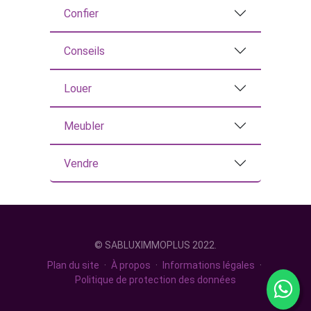
Confier
Conseils
Louer
Meubler
Vendre
© SABLUXIMMOPLUS 2022.
Plan du site
·
À propos
·
Informations légales
·
Politique de protection des données