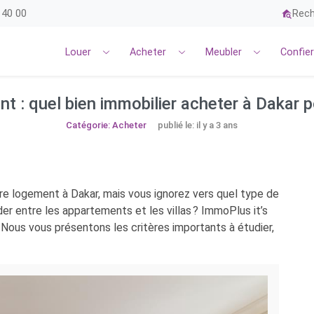
 40 00
Rech
Louer
Acheter
Meubler
Confie
nt : quel bien immobilier acheter à Dakar 
Catégorie: Acheter
publié le: il y a 3 ans
re logement à Dakar, mais vous ignorez vers quel type de
er entre les appartements et les villas ? ImmoPlus it’s
 Nous vous présentons les critères importants à étudier,