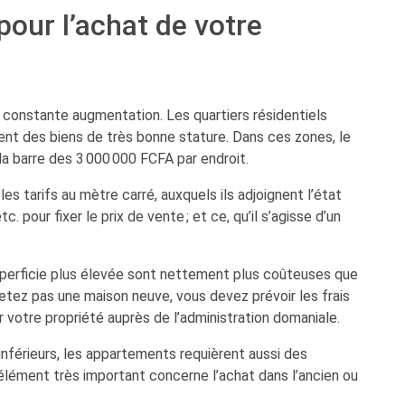
pour l’achat de votre
n constante augmentation. Les quartiers résidentiels
ritent des biens de très bonne stature. Dans ces zones, le
a barre des 3 000 000 FCFA par endroit.
es tarifs au mètre carré, auxquels ils adjoignent l’état
c. pour fixer le prix de vente ; et ce, qu’il s’agisse d’un
 superficie plus élevée sont nettement plus coûteuses que
etez pas une maison neuve, vous devez prévoir les frais
r votre propriété auprès de l’administration domaniale.
 inférieurs, les appartements requièrent aussi des
élément très important concerne l’achat dans l’ancien ou