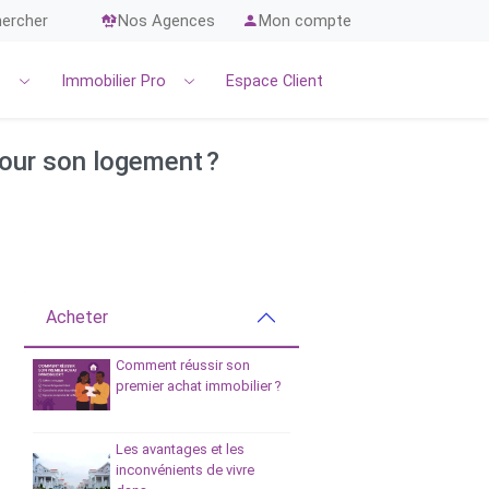
ercher
Nos Agences
Mon compte
r
Immobilier Pro
Espace Client
pour son logement ?
Acheter
Comment réussir son
premier achat immobilier ?
Les avantages et les
inconvénients de vivre