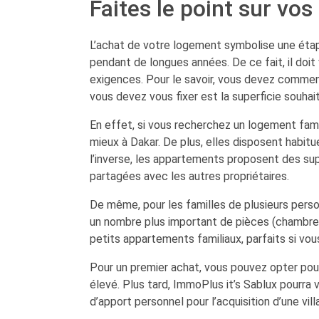
Faites le point sur vos
L’achat de votre logement symbolise une étape
pendant de longues années. De ce fait, il doi
exigences. Pour le savoir, vous devez commence
vous devez vous fixer est la superficie souhai
En effet, si vous recherchez un logement famil
mieux à Dakar. De plus, elles disposent habitue
l’inverse, les appartements proposent des supe
partagées avec les autres propriétaires.
De même, pour les familles de plusieurs person
un nombre plus important de pièces (chambres, s
petits appartements familiaux, parfaits si vo
Pour un premier achat, vous pouvez opter pour
élevé. Plus tard, ImmoPlus it’s Sablux pourra 
d’apport personnel pour l’acquisition d’une vil