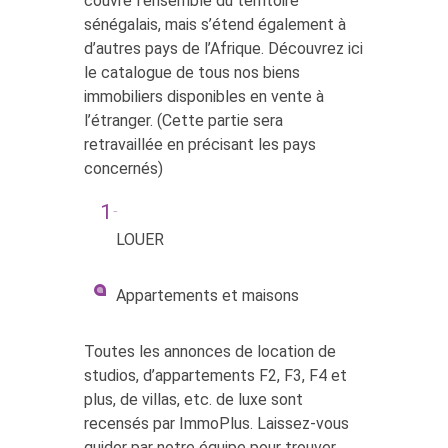
couvre l’ensemble du territoire
sénégalais, mais s’étend également à
d’autres pays de l’Afrique. Découvrez ici
le catalogue de tous nos biens
immobiliers disponibles en vente à
l’étranger. (Cette partie sera
retravaillée en précisant les pays
concernés)
LOUER
Appartements et maisons
Toutes les annonces de location de
studios, d’appartements F2, F3, F4 et
plus, de villas, etc. de luxe sont
recensés par ImmoPlus. Laissez-vous
guider par notre équipe pour trouver