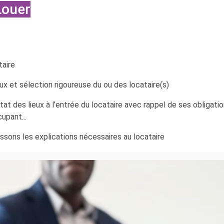
Louer
aire
eux et sélection rigoureuse du ou des locataire(s)
tat des lieux à l’entrée du locataire avec rappel de ses obligatio
upant...
sons les explications nécessaires au locataire