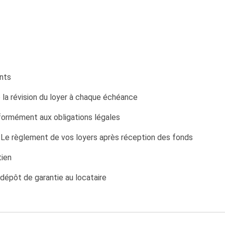
nts
a révision du loyer à chaque échéance
rmément aux obligations légales
e règlement de vos loyers après réception des fonds
ien
épôt de garantie au locataire