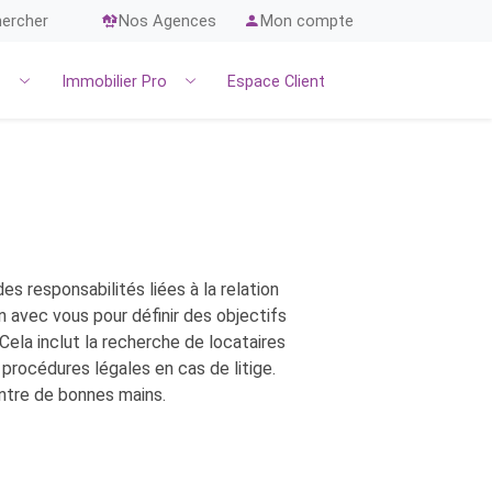
ercher
Nos Agences
Mon compte
r
Immobilier Pro
Espace Client
s responsabilités liées à la relation
on avec vous pour définir des objectifs
 Cela inclut la recherche de locataires
 procédures légales en cas de litige.
entre de bonnes mains.