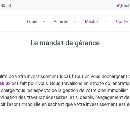
 40 00
Rech
Louer
Acheter
Meubler
Confie
Le mandat de gérance
ilité de votre investissement locatif tout en vous déchargeant de
ablux
est fait pour vous. Nous travaillons en étroite collaborati
n charge tous les aspects de la gestion de votre bien immobilier.
oordination des travaux nécessaires, et si besoin, l'engagement de
ir l'esprit tranquille en sachant que votre investissement est 