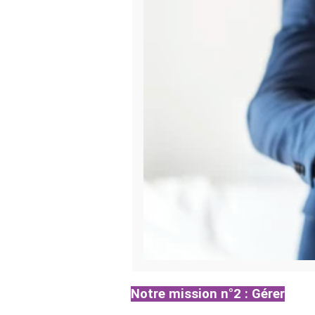
Notre mission n°2 : Gérer