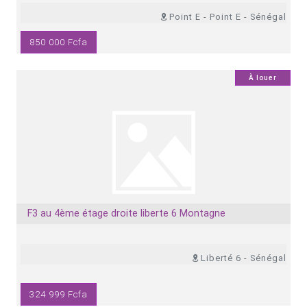
Point E - Point E - Sénégal
850 000 Fcfa
0
À louer
F3 au 4ème étage droite liberte 6 Montagne
Liberté 6 - Sénégal
324 999 Fcfa