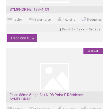
SYMPHORINE_137F4_C9
1salon
3 chambres
1 cuisine
5 douches
Point E - Dakar - Sénégal
1 300 000 Fcfa
0
À louer
F4 au 8éme étage Apt N°D8 Point E Résidence
SYMPHORINE